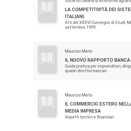
Società italiana di economia agraria
LA COMPETITIVITÀ DEI SISTE
ITALIANI.
Atti del XXXVI Convegno di Studi. M
settembre 1999
Maurizio Merlo
IL NUOVO RAPPORTO BANCA
Guida pratica per imprenditori, dirig
quadri direttivi bancari
Maurizio Merlo
IL COMMERCIO ESTERO NELL
MEDIA IMPRESA
Aspetti tecnici e finanziari