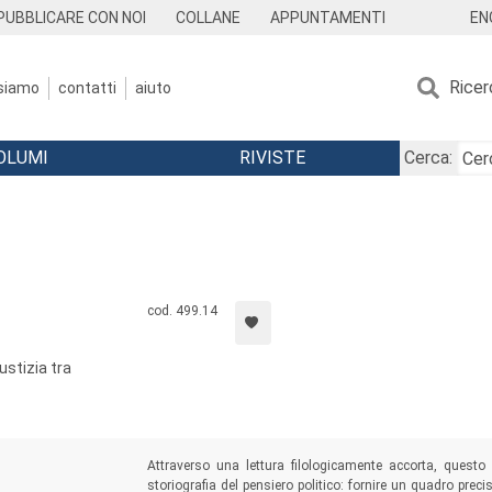
EN
PUBBLICARE CON NOI
COLLANE
APPUNTAMENTI
Ricer
 siamo
contatti
aiuto
OLUMI
RIVISTE
Cerca:
cod. 499.14
ustizia tra
Attraverso una lettura filologicamente accorta, questo
storiografia del pensiero politico: fornire un quadro pre