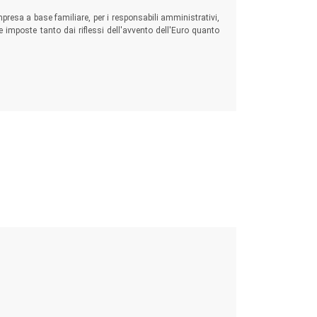
mpresa a base familiare, per i responsabili amministrativi,
ie imposte tanto dai riflessi dell'avvento dell'Euro quanto