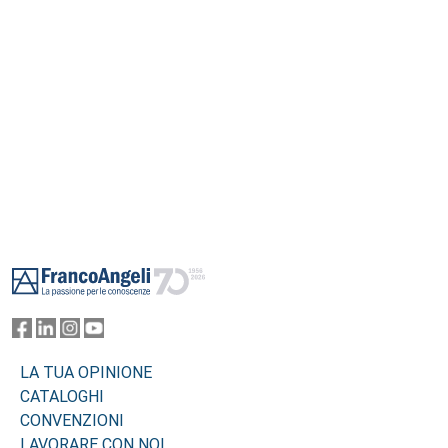
Pubbliche Relazioni.
Footer
LA TUA OPINIONE
CATALOGHI
CONVENZIONI
LAVORARE CON NOI