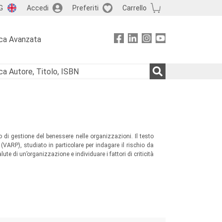
G
Accedi
Preferiti
Carrello
ca Avanzata
di gestione del benessere nelle organizzazioni. Il testo
(VARP), studiato in particolare per indagare il rischio da
alute di un’organizzazione e individuare i fattori di criticità