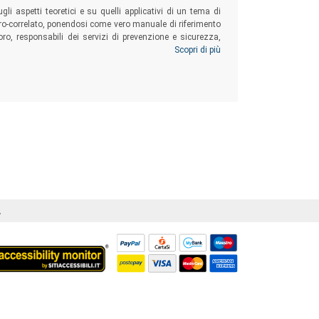
ugli aspetti teoretici e su quelli applicativi di un tema di
oro-correlato, ponendosi come vero manuale di riferimento
voro, responsabili dei servizi di prevenzione e sicurezza,
diverse professioni psico/socio/sanitarie.
Scopri di più
Á