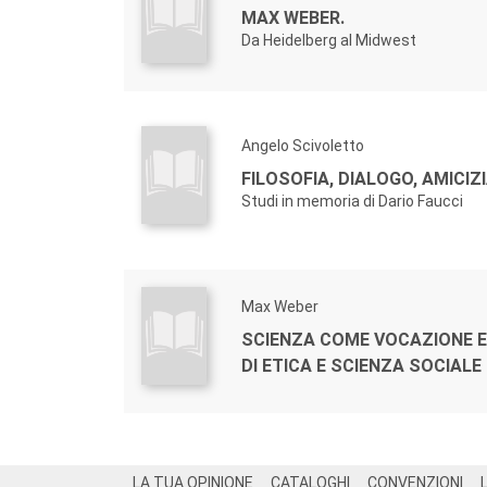
MAX WEBER.
Da Heidelberg al Midwest
Angelo Scivoletto
FILOSOFIA, DIALOGO, AMICIZ
Studi in memoria di Dario Faucci
Max Weber
SCIENZA COME VOCAZIONE E 
DI ETICA E SCIENZA SOCIALE
Footer
LA TUA OPINIONE
CATALOGHI
CONVENZIONI