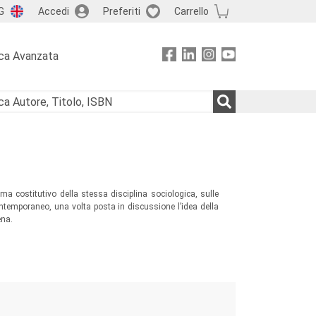
G
Accedi
Preferiti
Carrello
ca Avanzata
tema costitutivo della stessa disciplina sociologica, sulle
temporaneo, una volta posta in discussione l’idea della
ena.