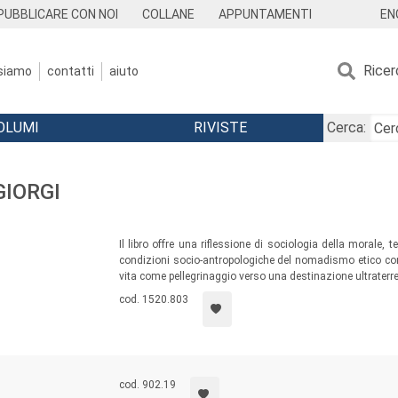
EN
PUBBLICARE CON NOI
COLLANE
APPUNTAMENTI
Ricer
 siamo
contatti
aiuto
OLUMI
RIVISTE
Cerca:
GIORGI
Il libro offre una riflessione di sociologia della morale, 
condizioni socio-antropologiche del nomadismo etico con
vita come pellegrinaggio verso una destinazione ultraterr
cod. 1520.803
cod. 902.19