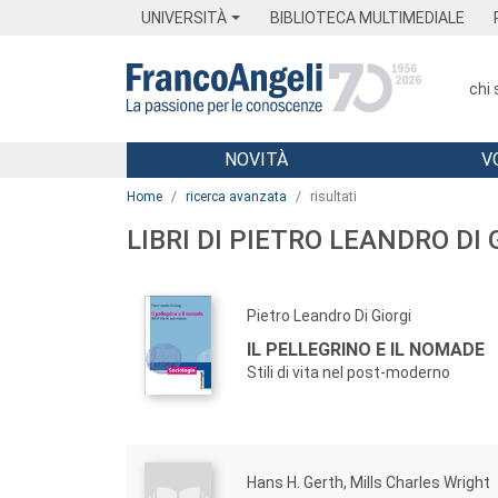
Menu
Main content
Footer
Menu
UNIVERSITÀ
BIBLIOTECA MULTIMEDIALE
chi
NOVITÀ
V
Main content
Home
ricerca avanzata
risultati
LIBRI DI PIETRO LEANDRO DI 
Pietro Leandro Di Giorgi
IL PELLEGRINO E IL NOMADE
Stili di vita nel post-moderno
Hans H. Gerth, Mills Charles Wright