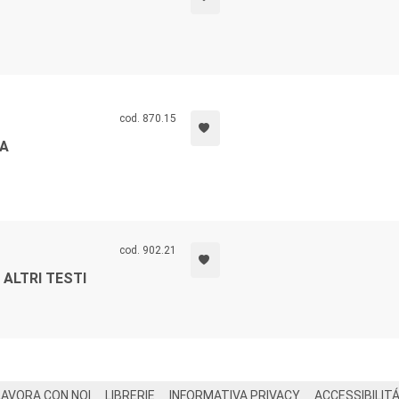
cod. 870.15
IA
cod. 902.21
ALTRI TESTI
LAVORA CON NOI
LIBRERIE
INFORMATIVA PRIVACY
ACCESSIBILIT