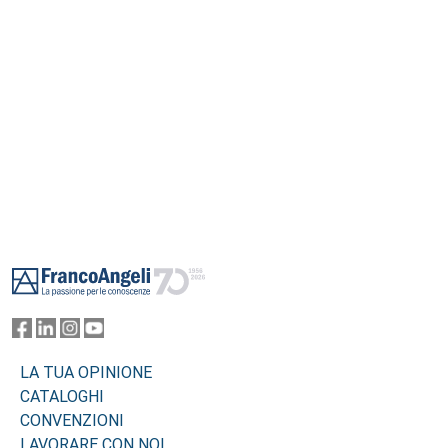
Footer
LA TUA OPINIONE
CATALOGHI
CONVENZIONI
LAVORARE CON NOI