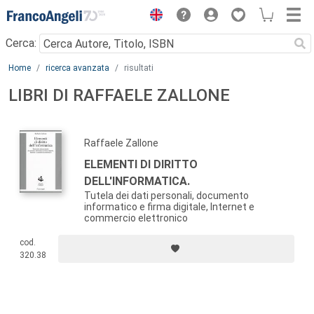
Menu
Cerca:
Main content
Home
ricerca avanzata
risultati
LIBRI DI RAFFAELE ZALLONE
Raffaele Zallone
ELEMENTI DI DIRITTO
DELL'INFORMATICA.
Tutela dei dati personali, documento
informatico e firma digitale, Internet e
commercio elettronico
cod.
320.38