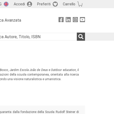
G
Accedi
Preferiti
Carrello
ca Avanzata
 Bosco
,
Jardim Escola João de Deus
e
Outdoor education
, il
zazioni della scuola contemporanea, orientata alla ricerca
econdo una visione naturalistica e umanistica.
quaranta dalla fondazione della Scuola Rudolf Steiner di