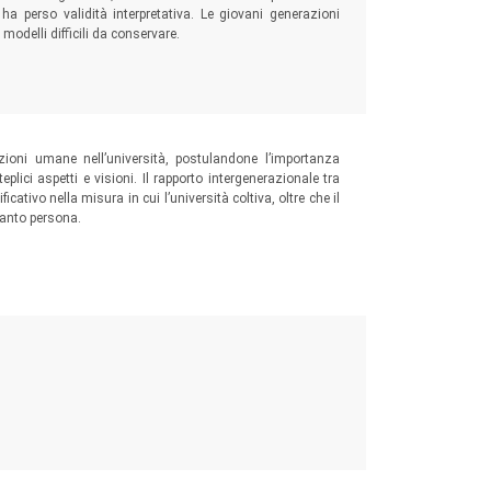
 ha perso validità interpretativa. Le giovani generazioni
odelli difficili da conservare.
zioni umane nell’università, postulandone l’importanza
plici aspetti e visioni. Il rapporto intergenerazionale tra
icativo nella misura in cui l’università coltiva, oltre che il
uanto persona.