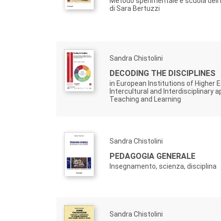
Metodo sperimentale e scuola dell’i
di Sara Bertuzzi
Sandra Chistolini
DECODING THE DISCIPLINES
in European Institutions of Higher 
Intercultural and Interdisciplinary 
Teaching and Learning
Sandra Chistolini
PEDAGOGIA GENERALE
Insegnamento, scienza, disciplina
Sandra Chistolini