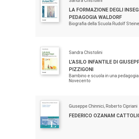
Sandra Chistolini
LA FORMAZIONE DEGLI INSE
PEDAGOGIA WALDORF
Biografia della Scuola Rudolf Stein
Sandra Chistolini
L'ASILO INFANTILE DI GIUSEP
PIZZIGONI
Bambino e scuola in una pedagogia
Novecento
Giuseppe Chinnici, Roberto Cipriani
FEDERICO OZANAM CATTOLI