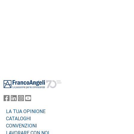
Footer
LA TUA OPINIONE
CATALOGHI
CONVENZIONI
LAVORARE CON NOI