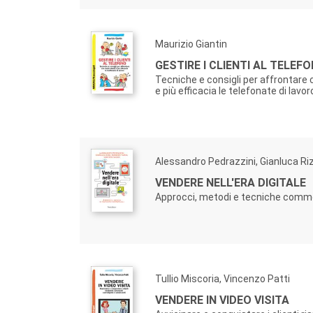
Maurizio Giantin
GESTIRE I CLIENTI AL TELEF
Tecniche e consigli per affrontare
e più efficacia le telefonate di lavor
Alessandro Pedrazzini, Gianluca Ri
VENDERE NELL'ERA DIGITALE
Approcci, metodi e tecniche comme
Tullio Miscoria, Vincenzo Patti
VENDERE IN VIDEO VISITA