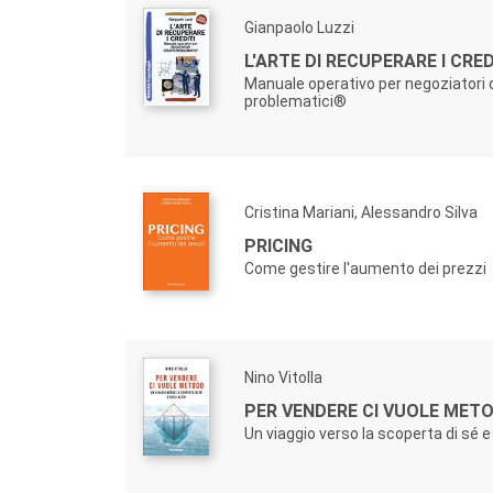
Gianpaolo Luzzi
L'ARTE DI RECUPERARE I CRED
Manuale operativo per negoziatori c
problematici®
Cristina Mariani, Alessandro Silva
PRICING
Come gestire l'aumento dei prezzi
Nino Vitolla
PER VENDERE CI VUOLE MET
Un viaggio verso la scoperta di sé e d