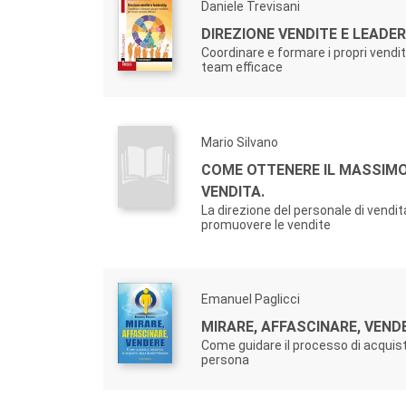
Daniele Trevisani
DIREZIONE VENDITE E LEADE
Coordinare e formare i propri vendit
team efficace
Mario Silvano
COME OTTENERE IL MASSIM
VENDITA.
La direzione del personale di vendit
promuovere le vendite
Emanuel Paglicci
MIRARE, AFFASCINARE, VEND
Come guidare il processo di acquist
persona