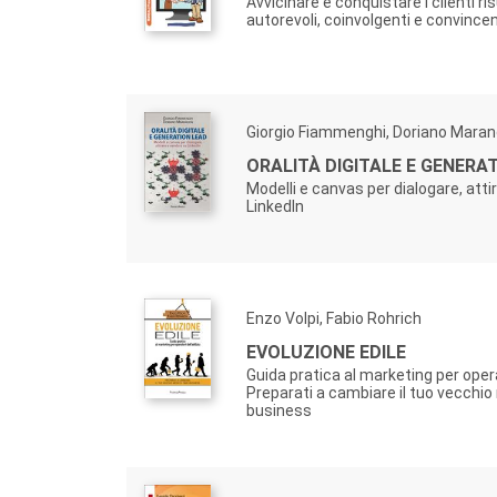
Avvicinare e conquistare i clienti ri
autorevoli, coinvolgenti e convincen
Giorgio Fiammenghi, Doriano Mara
ORALITÀ DIGITALE E GENERA
Modelli e canvas per dialogare, atti
LinkedIn
Enzo Volpi, Fabio Rohrich
EVOLUZIONE EDILE
Guida pratica al marketing per operat
Preparati a cambiare il tuo vecchio
business