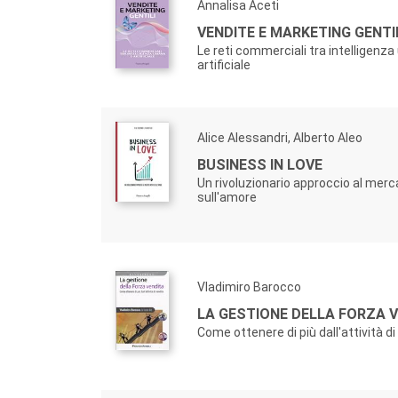
Annalisa Aceti
VENDITE E MARKETING GENTI
Le reti commerciali tra intelligenz
artificiale
Alice Alessandri, Alberto Aleo
BUSINESS IN LOVE
Un rivoluzionario approccio al mer
sull'amore
Vladimiro Barocco
LA GESTIONE DELLA FORZA 
Come ottenere di più dall'attività di