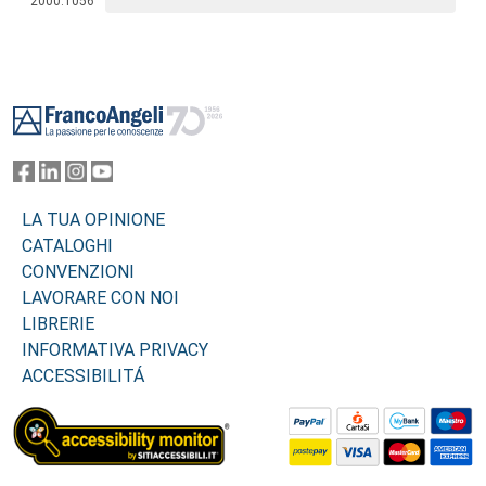
2000.1056
Footer
LA TUA OPINIONE
CATALOGHI
CONVENZIONI
LAVORARE CON NOI
LIBRERIE
INFORMATIVA PRIVACY
ACCESSIBILITÁ