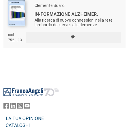
Clemente Suardi
IN-FORMAZIONE ALZHEIMER.
Alla ricerca di nuove connessioni nella rete
lombarda dei servizi alle demenze
cod.
752.1.13
Footer
LA TUA OPINIONE
CATALOGHI