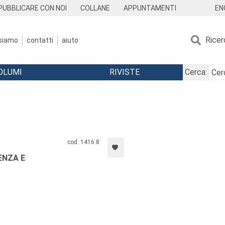
EN
PUBBLICARE CON NOI
COLLANE
APPUNTAMENTI
Ricer
 siamo
contatti
aiuto
OLUMI
RIVISTE
Cerca:
cod. 1416.8
ENZA E