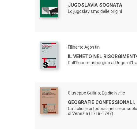
JUGOSLAVIA SOGNATA
Lo jugoslavismo delle origini
Filiberto Agostini
IL VENETO NEL RISORGIMENT
Dall'Impero asburgico al Regno d'Ita
Giuseppe Gullino, Egidio Ivetic
GEOGRAFIE CONFESSIONALI.
Cattolici e ortodossi nel crepuscol
di Venezia (1718-1797)