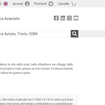
G
Accedi
Preferiti
Carrello
ca Avanzata
na la vita nelle isole, nelle cittadine e nei villaggi della
 scoscesa e rude, povera se non misera. Il volume intende
bilico tra guerra e pace.
, che indica il periodo tra il 1830 e il 1914 come una fase
Ipotesi che hanno alimentato ambivalenze e contraddizioni