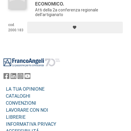
ECONOMICO.
Atti della 2a conferenza regionale
dell'artigianato
cod.
2000.183
Footer
LA TUA OPINIONE
CATALOGHI
CONVENZIONI
LAVORARE CON NOI
LIBRERIE
INFORMATIVA PRIVACY