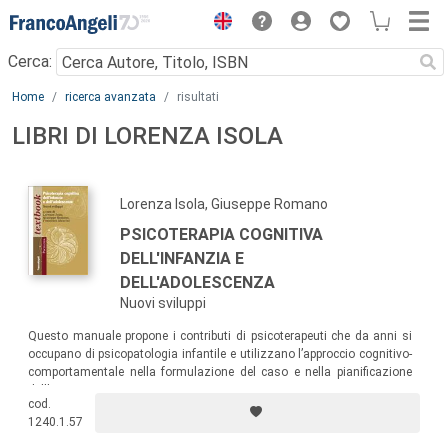
Menu
Cerca:
Main content
Home
ricerca avanzata
risultati
LIBRI DI LORENZA ISOLA
Lorenza Isola, Giuseppe Romano
PSICOTERAPIA COGNITIVA
DELL'INFANZIA E
DELL'ADOLESCENZA
Nuovi sviluppi
Questo manuale propone i contributi di psicoterapeuti che da anni si
occupano di psicopatologia infantile e utilizzano l’approccio cognitivo-
comportamentale nella formulazione del caso e nella pianificazione
dell’intervento.
cod.
1240.1.57