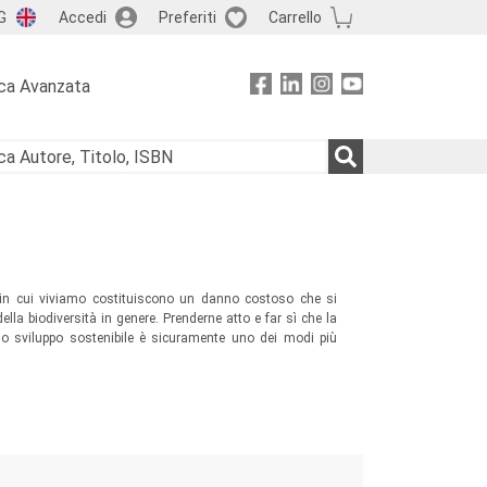
G
Accedi
Preferiti
Carrello
ca Avanzata
at in cui viviamo costituiscono un danno costoso che si
della biodiversità in genere. Prenderne atto e far sì che la
no sviluppo sostenibile è sicuramente uno dei modi più