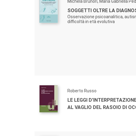
Michela Brunori, Maria Gabriella Ped
SOGGETTI OLTRE LA DIAGNO
Osservazione psicoanalitica, autis
difficoltà in età evolutiva
Roberto Russo
LE LEGGI D'INTERPRETAZION
AL VAGLIO DEL RASOIO DI O