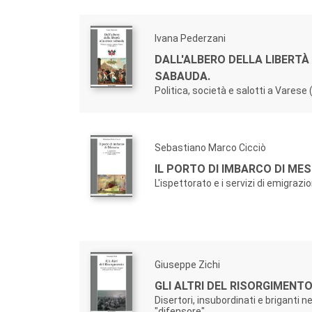
Ivana Pederzani
DALL'ALBERO DELLA LIBERTÀ
SABAUDA.
Politica, società e salotti a Varese
Sebastiano Marco Cicciò
IL PORTO DI IMBARCO DI MES
L'ispettorato e i servizi di emigraz
Giuseppe Zichi
GLI ALTRI DEL RISORGIMENTO
Disertori, insubordinati e briganti ne
"difensore"