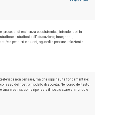
ei processi di resilienza ecosistemica, intendendoli in
 a studiose e studiosi dell’educazione, insegnanti,
ati/e a pensieri e azioni, sguardi e posture, relazioni e
preferisce non pensare, ma che oggi risulta fondamentale:
l collasso del nostro modello di società. Nel corso del testo
pertura creativa: come ripensare il nostro stare al mondo e