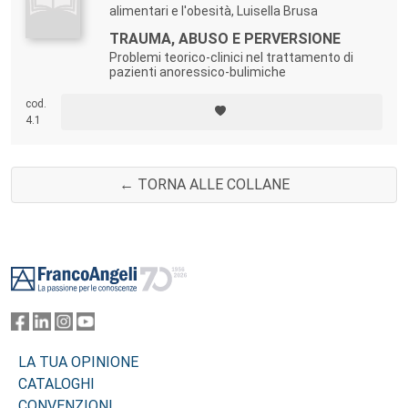
alimentari e l'obesità, Luisella Brusa
TRAUMA, ABUSO E PERVERSIONE
Problemi teorico-clinici nel trattamento di
pazienti anoressico-bulimiche
cod.
4.1
← TORNA ALLE COLLANE
Footer
LA TUA OPINIONE
CATALOGHI
CONVENZIONI