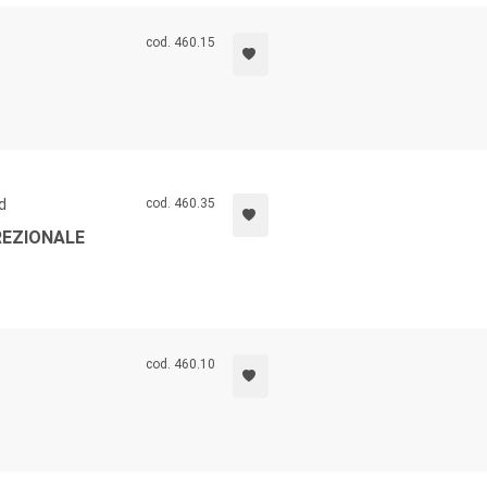
cod. 460.15
d
cod. 460.35
REZIONALE
cod. 460.10