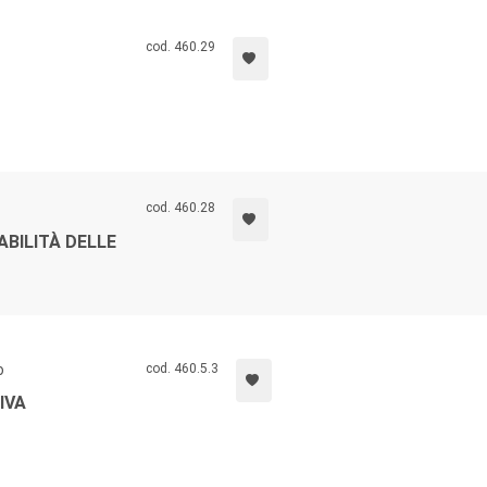
cod. 460.29
cod. 460.28
ABILITÀ DELLE
o
cod. 460.5.3
IVA