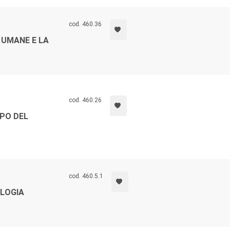
cod. 460.36
 UMANE E LA
cod. 460.26
PPO DEL
cod. 460.5.1
OLOGIA