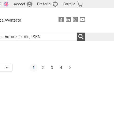
G
Accedi
Preferiti
Carrello
ca Avanzata
1
2
3
4