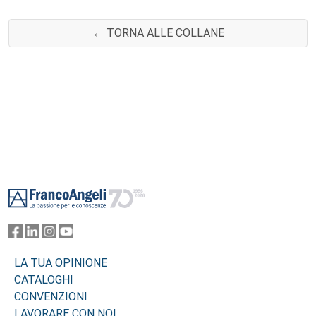
← TORNA ALLE COLLANE
Footer
LA TUA OPINIONE
CATALOGHI
CONVENZIONI
LAVORARE CON NOI