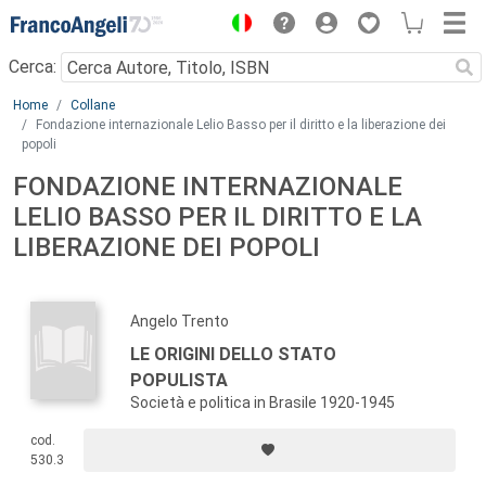
Menu
Cerca:
Main content
Home
Collane
Fondazione internazionale Lelio Basso per il diritto e la liberazione dei
popoli
FONDAZIONE INTERNAZIONALE
LELIO BASSO PER IL DIRITTO E LA
LIBERAZIONE DEI POPOLI
Angelo Trento
LE ORIGINI DELLO STATO
POPULISTA
Società e politica in Brasile 1920-1945
cod.
530.3