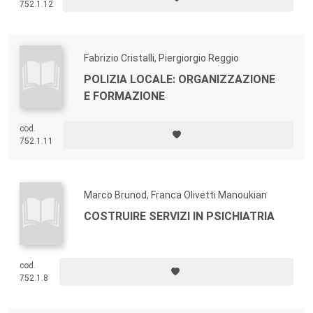
752.1.12
Fabrizio Cristalli, Piergiorgio Reggio
POLIZIA LOCALE: ORGANIZZAZIONE
E FORMAZIONE
cod.
752.1.11
Marco Brunod, Franca Olivetti Manoukian
COSTRUIRE SERVIZI IN PSICHIATRIA
cod.
752.1.8