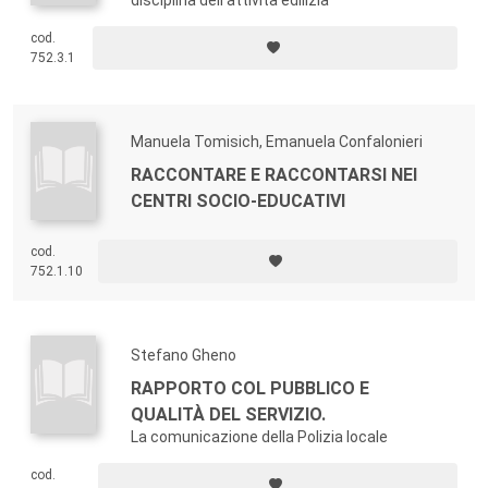
disciplina dell'attività edilizia
cod.
752.3.1
Manuela Tomisich, Emanuela Confalonieri
RACCONTARE E RACCONTARSI NEI
CENTRI SOCIO-EDUCATIVI
cod.
752.1.10
Stefano Gheno
RAPPORTO COL PUBBLICO E
QUALITÀ DEL SERVIZIO.
La comunicazione della Polizia locale
cod.