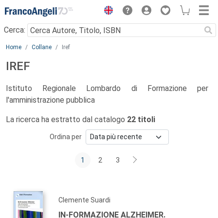
Menu
Cerca:
Main content
Home
Collane
Iref
IREF
Istituto Regionale Lombardo di Formazione per
l'amministrazione pubblica
La ricerca ha estratto dal catalogo
22 titoli
Ordina per
1
2
3
Clemente Suardi
IN-FORMAZIONE ALZHEIMER.