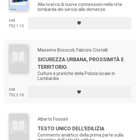
Alla ricerca di nuove connessioni nella rete
lombarda dei servizi alle demenze
cod.
752.1.13
Massimo Bricocoli, Fabrizio Cristalli
SICUREZZA URBANA, PROSSIMITÀ E
TERRITORIO.
Culture e pratiche della Polizia locale in
Lombardia
cod.
752.2.10
Alberto Fossati
TESTO UNICO DELL'EDILIZIA
Commento analitico della prima parte sulla