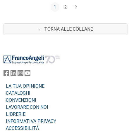
1
2
← TORNA ALLE COLLANE
Footer
LA TUA OPINIONE
CATALOGHI
CONVENZIONI
LAVORARE CON NOI
LIBRERIE
INFORMATIVA PRIVACY
ACCESSIBILITÁ