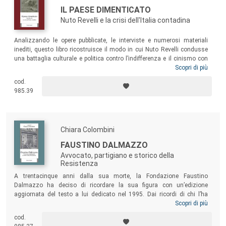
IL PAESE DIMENTICATO
Nuto Revelli e la crisi dell'Italia contadina
Analizzando le opere pubblicate, le interviste e numerosi materiali
inediti, questo libro ricostruisce il modo in cui Nuto Revelli condusse
una battaglia culturale e politica contro l’indifferenza e il cinismo con
cui veniva dimenticata una parte del paese, incapace di tenere il passo
Scopri di più
di uno sviluppo economico troppo rapido e poco attento all’individuo.
cod.
Le riflessioni di Revelli ritornano oggi come un monito a non sacrificare
985.39
il rispetto per l’essere umano in nome dello sviluppo economico, foriero
di contraddizioni e disuguaglianze e, sulla lunga distanza,
insostenibile.
Chiara Colombini
FAUSTINO DALMAZZO
Avvocato, partigiano e storico della
Resistenza
A trentacinque anni dalla sua morte, la Fondazione Faustino
Dalmazzo ha deciso di ricordare la sua figura con un’edizione
aggiornata del testo a lui dedicato nel 1995. Dai ricordi di chi l’ha
conosciuto, dai suoi scritti e dallo studio della sua opera, emerge il
Scopri di più
ritratto di un uomo affascinante che ha attraversato molte vite:
cod.
avvocato scrupoloso e fine giurista, ha richiamato la centralità storica