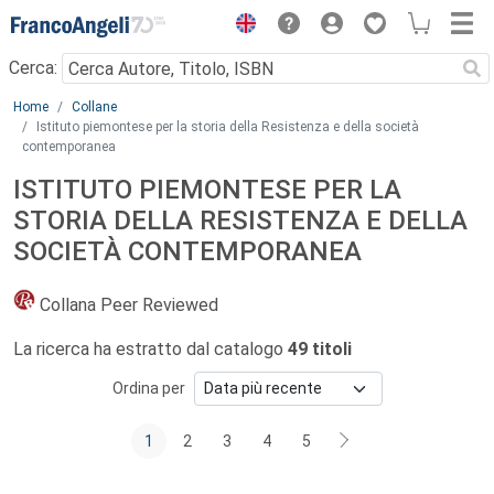
Menu
Cerca:
Main content
Home
Collane
Istituto piemontese per la storia della Resistenza e della società
contemporanea
ISTITUTO PIEMONTESE PER LA
STORIA DELLA RESISTENZA E DELLA
SOCIETÀ CONTEMPORANEA
Collana Peer Reviewed
La ricerca ha estratto dal catalogo
49 titoli
Ordina per
1
2
3
4
5