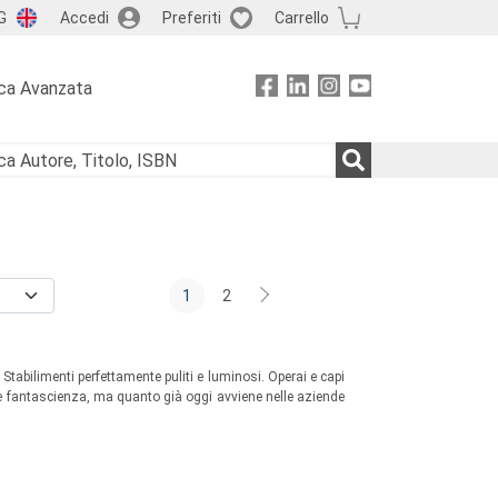
G
Accedi
Preferiti
Carrello
ca Avanzata
1
2
tabilimenti perfettamente puliti e luminosi. Operai e capi
n è fantascienza, ma quanto già oggi avviene nelle aziende