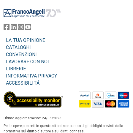
Footer
LA TUA OPINIONE
CATALOGHI
CONVENZIONI
LAVORARE CON NOI
LIBRERIE
INFORMATIVA PRIVACY
ACCESSIBILITÁ
Ultimo aggiornamento: 24/06/2026
Per le opere presenti in questo sito si sono assolti gli obblighi previsti dalla
normativa sul diritto d'autore e sui diritti connessi.