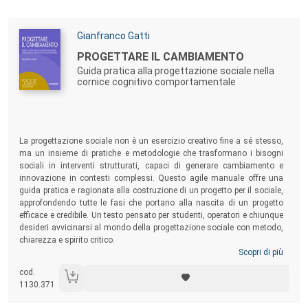
Autori:
Gianfranco Gatti
Titolo:
PROGETTARE IL CAMBIAMENTO
Guida pratica alla progettazione sociale nella
cornice cognitivo comportamentale
Sommario:
La progettazione sociale non è un esercizio creativo fine a sé stesso,
ma un insieme di pratiche e metodologie che trasformano i bisogni
sociali in interventi strutturati, capaci di generare cambiamento e
innovazione in contesti complessi. Questo agile manuale offre una
guida pratica e ragionata alla costruzione di un progetto per il sociale,
approfondendo tutte le fasi che portano alla nascita di un progetto
efficace e credibile. Un testo pensato per studenti, operatori e chiunque
desideri avvicinarsi al mondo della progettazione sociale con metodo,
chiarezza e spirito critico.
Scopri di più
cod.
1130.371