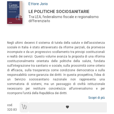
Autori:
Ettore Jorio
Titolo:
LE POLITICHE SOCIOSANITARIE
Tra LEA, federalismo fiscale e regionalismo
differenziato
Sommario:
Negli ultimi decenni il sistema di tutela della salute e dell’assistenza
sociale in Italia è stato attraversato da riforme parziali, da promesse
incompiute e da un progressivo scollamento tra principi costituzionali
e realtà dei servizi. Questo volume avanza la proposta di una riforma
costituzionalmente orientata delle politiche della salute, fondata
sull’integrazione tra sanitario e sociale, sulla prossimità come criterio
di efficacia, sulla trasparenza come condizione democratica e sulla
responsabilità come garanzia dei diritti. In questa prospettiva, l’idea di
un Servizio sociosanitario nazionale non rappresenta una
sommatoria di sistemi, ma un passaggio di civiltà istituzionale
necessario per restituire concretezza all’universalismo e per
ricomporre l’unità della Repubblica dei diritti.
Scopri di più
cod.
320.83