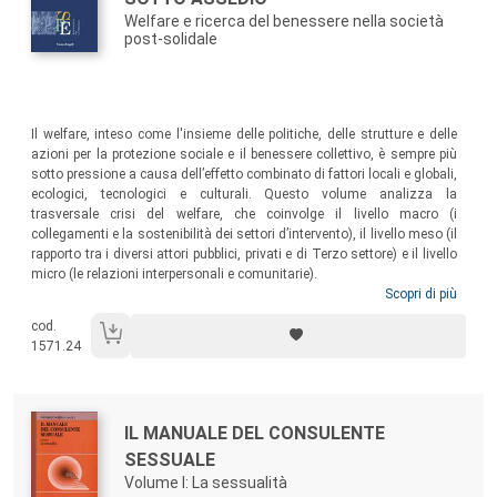
Welfare e ricerca del benessere nella società
post-solidale
Sommario:
Il welfare, inteso come l'insieme delle politiche, delle strutture e delle
azioni per la protezione sociale e il benessere collettivo, è sempre più
sotto pressione a causa dell’effetto combinato di fattori locali e globali,
ecologici, tecnologici e culturali. Questo volume analizza la
trasversale crisi del welfare, che coinvolge il livello macro (i
collegamenti e la sostenibilità dei settori d’intervento), il livello meso (il
rapporto tra i diversi attori pubblici, privati e di Terzo settore) e il livello
micro (le relazioni interpersonali e comunitarie).
Scopri di più
cod.
1571.24
Autori:
Titolo:
IL MANUALE DEL CONSULENTE
SESSUALE
Volume I: La sessualità