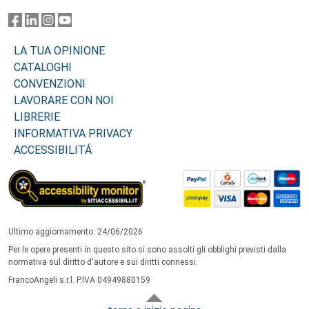
LA TUA OPINIONE
CATALOGHI
CONVENZIONI
LAVORARE CON NOI
LIBRERIE
INFORMATIVA PRIVACY
ACCESSIBILITÁ
Ultimo aggiornamento: 24/06/2026
Per le opere presenti in questo sito si sono assolti gli obblighi previsti dalla
normativa sul diritto d'autore e sui diritti connessi.
FrancoAngeli s.r.l. P.IVA 04949880159