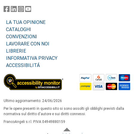
LA TUA OPINIONE
CATALOGHI
CONVENZIONI
LAVORARE CON NOI
LIBRERIE
INFORMATIVA PRIVACY
ACCESSIBILITÁ
Ultimo aggiornamento: 24/06/2026
Per le opere presenti in questo sito si sono assolti gli obblighi previsti dalla
normativa sul diritto d'autore e sui diritti connessi.
FrancoAngeli s.r.l. P.IVA 04949880159