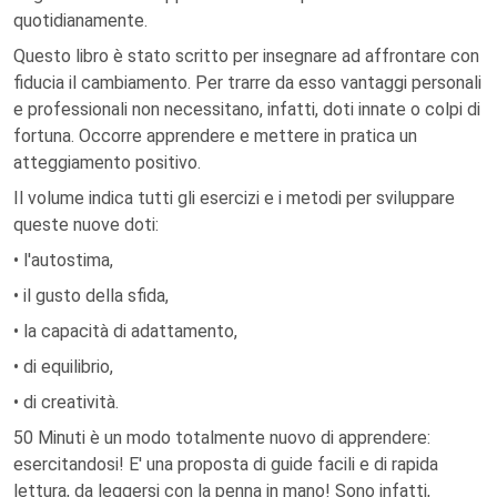
quotidianamente.
Questo libro è stato scritto per insegnare ad affrontare con
fiducia il cambiamento. Per trarre da esso vantaggi personali
e professionali non necessitano, infatti, doti innate o colpi di
fortuna. Occorre apprendere e mettere in pratica un
atteggiamento positivo.
Il volume indica tutti gli esercizi e i metodi per sviluppare
queste nuove doti:
• l'autostima,
• il gusto della sfida,
• la capacità di adattamento,
• di equilibrio,
• di creatività.
50 Minuti è un modo totalmente nuovo di apprendere:
esercitandosi! E' una proposta di guide facili e di rapida
lettura, da leggersi con la penna in mano! Sono infatti,