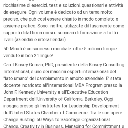
ricchissime di esercizi, test e soluzioni, questionari e attività
da eseguire. Ogni volume è dedicato ad un tema molto
preciso, che può così essere chiarito in modo completo e
assieme pratico. Sono, inoltre, utilizzate diffusamente come
supporti didattici in corsi e seminari di formazione a tutti i
livelli (aziendali e interaziendali).
50 Minuti è un successo mondiale: oltre 5 milioni di copie
vendute in ben 21 lingue!
Carol Kinsey Goman, PhD, presidente della Kinsey Consulting
International, è uno dei massimi esperti internazionali del
"lato umano" del cambiamento in ambito aziendale. E' stata
docente incaricato all'International MBA Program presso la
John F. Kennedy University e all'Executive Education
Department dell'University of California, Berkeley. Oggi
insegna presso gli Institutes for Leadership Development
dell'United States Chamber of Commerce. Tra le sue opere:
Change Busting: 50 Ways to Sabotage Organizational
Change, Creativity in Business, Managing for Committment e