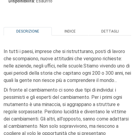
Disponibilità:
Esaurito
DESCRIZIONE
INDICE
DETTAGLI
In tutti i paesi, imprese che si ristrutturano, posti di lavoro
che scompaiono, nuove attitudini che vengono richieste:
nelle aziende, negli uffici, nelle scuole.Stiamo vivendo uno di
quei periodi della storia che capitano ogni 200 o 300 anni, nei
quali la gente non riesce più a comprendere il mondo...
Di fronte al cambiamento ci sono due tipi di individui: i
pessimisti e gli esperti del cambiamento. Per i primi ogni
mutamento è una minaccia, si aggrappano a strutture e
regole sorpassate. Perdono lucidità e diventano le vittime
dei cambiamenti. Gli altri, all'opposto, sanno come adattarsi
al cambiamento. Non solo sopravvivono, ma riescono a
cogliere al volo le opportunità che si presentano