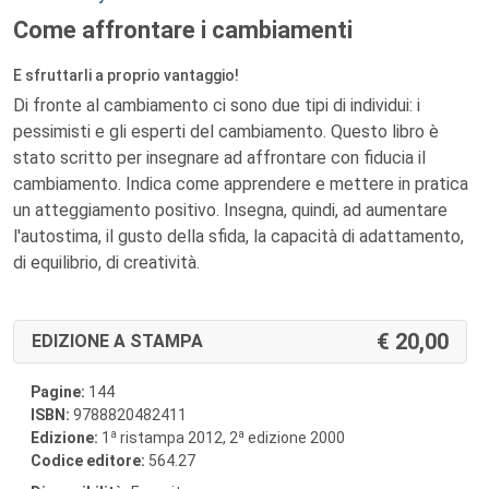
Come affrontare i cambiamenti
E sfruttarli a proprio vantaggio!
Di fronte al cambiamento ci sono due tipi di individui: i
pessimisti e gli esperti del cambiamento. Questo libro è
stato scritto per insegnare ad affrontare con fiducia il
cambiamento. Indica come apprendere e mettere in pratica
un atteggiamento positivo. Insegna, quindi, ad aumentare
l'autostima, il gusto della sfida, la capacità di adattamento,
di equilibrio, di creatività.
20,00
EDIZIONE A STAMPA
Pagine:
144
ISBN:
9788820482411
a
a
Edizione:
1
ristampa 2012, 2
edizione 2000
Codice editore:
564.27