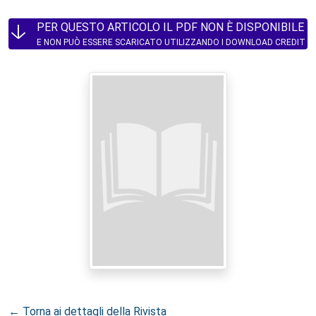
PER QUESTO ARTICOLO IL PDF NON È DISPONIBILE
E NON PUÒ ESSERE SCARICATO UTILIZZANDO I DOWNLOAD CREDIT
← Torna ai dettagli della Rivista