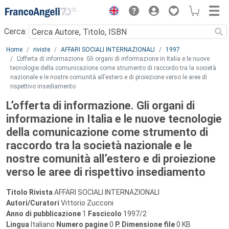
Menu
Cerca:
Main content
Home
riviste
AFFARI SOCIALI INTERNAZIONALI
1997
L’offerta di informazione. Gli organi di informazione in Italia e le nuove
tecnologie della comunicazione come strumento di raccordo tra la società
nazionale e le nostre comunità all’estero e di proiezione verso le aree di
rispettivo insediamento
L’offerta di informazione. Gli organi di
informazione in Italia e le nuove tecnologie
della comunicazione come strumento di
raccordo tra la società nazionale e le
nostre comunità all’estero e di proiezione
verso le aree di rispettivo insediamento
Titolo Rivista
AFFARI SOCIALI INTERNAZIONALI
Autori/Curatori
Vittorio Zucconi
Anno di pubblicazione
1
Fascicolo
1997/2
Lingua
Italiano
Numero pagine
0
P.
Dimensione file
0 KB