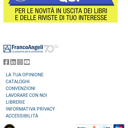
Footer
LA TUA OPINIONE
CATALOGHI
CONVENZIONI
LAVORARE CON NOI
LIBRERIE
INFORMATIVA PRIVACY
ACCESSIBILITÁ