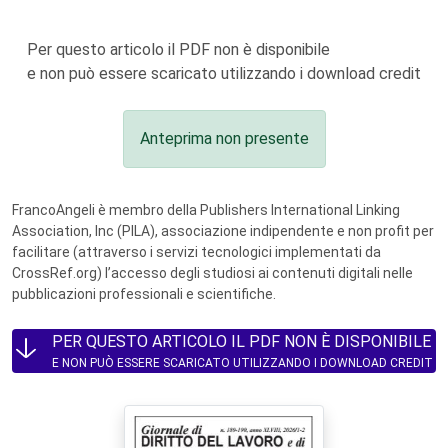
Per questo articolo il PDF non è disponibile
e non può essere scaricato utilizzando i download credit
Anteprima non presente
FrancoAngeli è membro della Publishers International Linking
Association, Inc (PILA), associazione indipendente e non profit per
facilitare (attraverso i servizi tecnologici implementati da
CrossRef.org) l’accesso degli studiosi ai contenuti digitali nelle
pubblicazioni professionali e scientifiche.
PER QUESTO ARTICOLO IL PDF NON È DISPONIBILE
E NON PUÒ ESSERE SCARICATO UTILIZZANDO I DOWNLOAD CREDIT