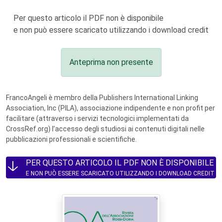
Per questo articolo il PDF non è disponibile
e non può essere scaricato utilizzando i download credit
Anteprima non presente
FrancoAngeli è membro della Publishers International Linking
Association, Inc (PILA), associazione indipendente e non profit per
facilitare (attraverso i servizi tecnologici implementati da
CrossRef.org) l’accesso degli studiosi ai contenuti digitali nelle
pubblicazioni professionali e scientifiche.
PER QUESTO ARTICOLO IL PDF NON È DISPONIBILE
E NON PUÒ ESSERE SCARICATO UTILIZZANDO I DOWNLOAD CREDIT