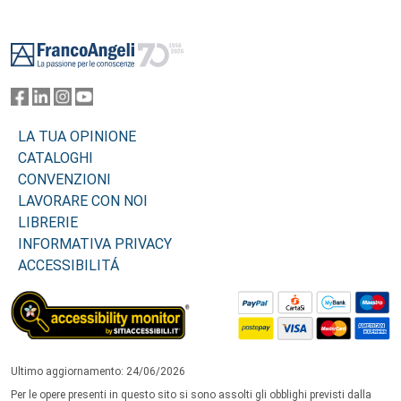
Footer
LA TUA OPINIONE
CATALOGHI
CONVENZIONI
LAVORARE CON NOI
LIBRERIE
INFORMATIVA PRIVACY
ACCESSIBILITÁ
Ultimo aggiornamento: 24/06/2026
Per le opere presenti in questo sito si sono assolti gli obblighi previsti dalla