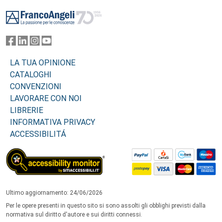
Footer
LA TUA OPINIONE
CATALOGHI
CONVENZIONI
LAVORARE CON NOI
LIBRERIE
INFORMATIVA PRIVACY
ACCESSIBILITÁ
Ultimo aggiornamento: 24/06/2026
Per le opere presenti in questo sito si sono assolti gli obblighi previsti dalla
normativa sul diritto d'autore e sui diritti connessi.