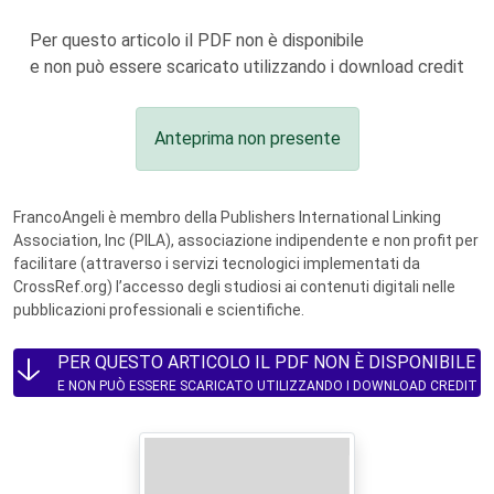
Per questo articolo il PDF non è disponibile
e non può essere scaricato utilizzando i download credit
Anteprima non presente
FrancoAngeli è membro della Publishers International Linking
Association, Inc (PILA), associazione indipendente e non profit per
facilitare (attraverso i servizi tecnologici implementati da
CrossRef.org) l’accesso degli studiosi ai contenuti digitali nelle
pubblicazioni professionali e scientifiche.
PER QUESTO ARTICOLO IL PDF NON È DISPONIBILE
E NON PUÒ ESSERE SCARICATO UTILIZZANDO I DOWNLOAD CREDIT