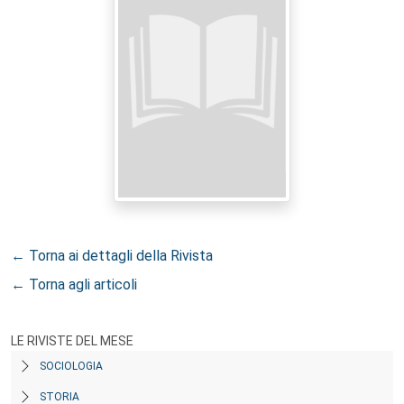
← Torna ai dettagli della Rivista
← Torna agli articoli
LE RIVISTE DEL MESE
SOCIOLOGIA
STORIA