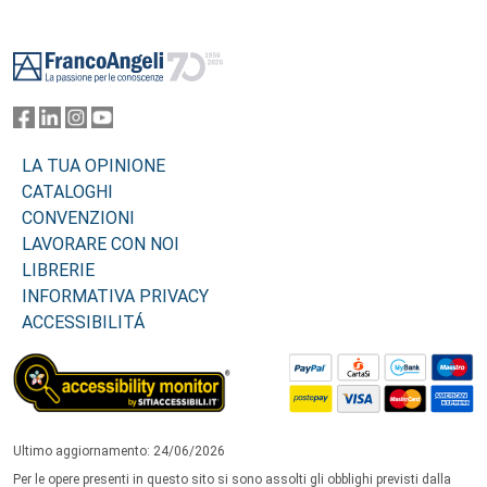
Footer
LA TUA OPINIONE
CATALOGHI
CONVENZIONI
LAVORARE CON NOI
LIBRERIE
INFORMATIVA PRIVACY
ACCESSIBILITÁ
Ultimo aggiornamento: 24/06/2026
Per le opere presenti in questo sito si sono assolti gli obblighi previsti dalla