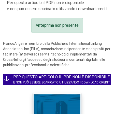
Per questo articolo il PDF non è disponibile
e non può essere scaricato utilizzando i download credit
Anteprima non presente
FrancoAngeli è membro della Publishers International Linking
Association, Inc (PILA), associazione indipendente e non profit per
facilitare (attraverso i servizi tecnologici implementati da
CrossRef.org) l’accesso degli studiosi ai contenuti digitali nelle
pubblicazioni professionali e scientifiche.
PER QUESTO ARTICOLO IL PDF NON È DISPONIBILE
E NON PUÒ ESSERE SCARICATO UTILIZZANDO I DOWNLOAD CREDIT