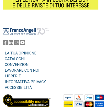
Footer
LA TUA OPINIONE
CATALOGHI
CONVENZIONI
LAVORARE CON NOI
LIBRERIE
INFORMATIVA PRIVACY
ACCESSIBILITÁ