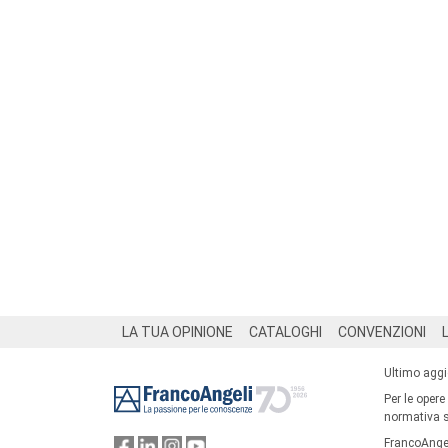
Footer
LA TUA OPINIONE
CATALOGHI
CONVENZIONI
Ultimo agg
Per le opere
normativa su
FrancoAngel