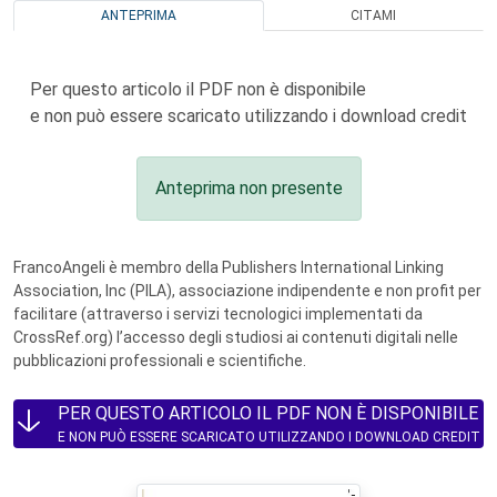
ANTEPRIMA
CITAMI
Per questo articolo il PDF non è disponibile
e non può essere scaricato utilizzando i download credit
Anteprima non presente
FrancoAngeli è membro della Publishers International Linking
Association, Inc (PILA), associazione indipendente e non profit per
facilitare (attraverso i servizi tecnologici implementati da
CrossRef.org) l’accesso degli studiosi ai contenuti digitali nelle
pubblicazioni professionali e scientifiche.
PER QUESTO ARTICOLO IL PDF NON È DISPONIBILE
E NON PUÒ ESSERE SCARICATO UTILIZZANDO I DOWNLOAD CREDIT