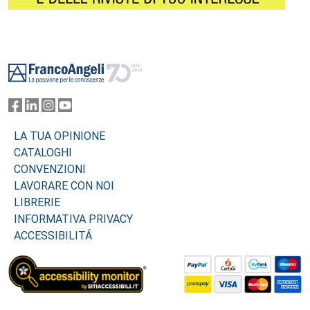
Footer
LA TUA OPINIONE
CATALOGHI
CONVENZIONI
LAVORARE CON NOI
LIBRERIE
INFORMATIVA PRIVACY
ACCESSIBILITÁ