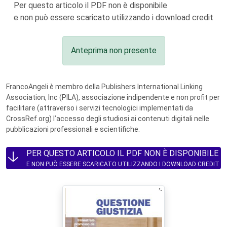
Per questo articolo il PDF non è disponibile
e non può essere scaricato utilizzando i download credit
Anteprima non presente
FrancoAngeli è membro della Publishers International Linking
Association, Inc (PILA), associazione indipendente e non profit per
facilitare (attraverso i servizi tecnologici implementati da
CrossRef.org) l’accesso degli studiosi ai contenuti digitali nelle
pubblicazioni professionali e scientifiche.
PER QUESTO ARTICOLO IL PDF NON È DISPONIBILE
E NON PUÒ ESSERE SCARICATO UTILIZZANDO I DOWNLOAD CREDIT