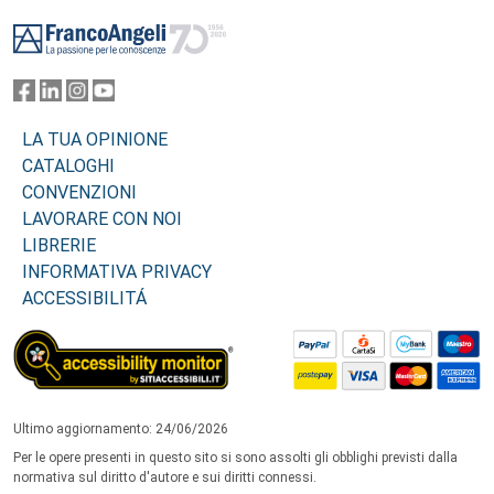
Footer
LA TUA OPINIONE
CATALOGHI
CONVENZIONI
LAVORARE CON NOI
LIBRERIE
INFORMATIVA PRIVACY
ACCESSIBILITÁ
Ultimo aggiornamento: 24/06/2026
Per le opere presenti in questo sito si sono assolti gli obblighi previsti dalla
normativa sul diritto d'autore e sui diritti connessi.