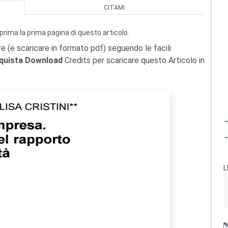
CITAMI
prima la prima pagina di questo articolo.
re (e scaricare in formato pdf) seguendo le facili
quista Download
Credits per scaricare questo Articolo in
←
←
L