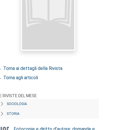
 Torna ai dettagli della Rivista
 Torna agli articoli
E RIVISTE DEL MESE
SOCIOLOGIA
STORIA
Fotocopie e diritto d’autore: domande e