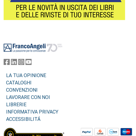
Footer
LA TUA OPINIONE
CATALOGHI
CONVENZIONI
LAVORARE CON NOI
LIBRERIE
INFORMATIVA PRIVACY
ACCESSIBILITÁ