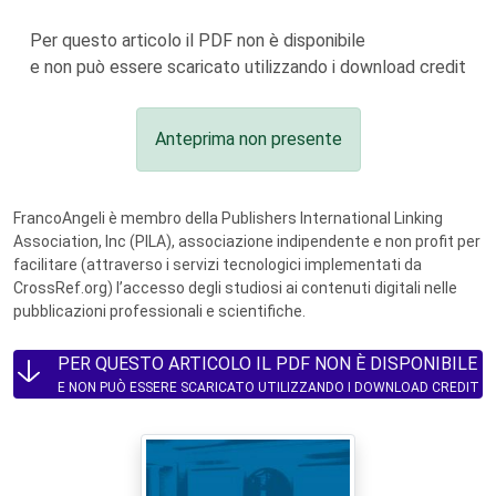
Per questo articolo il PDF non è disponibile
e non può essere scaricato utilizzando i download credit
Anteprima non presente
FrancoAngeli è membro della Publishers International Linking
Association, Inc (PILA), associazione indipendente e non profit per
facilitare (attraverso i servizi tecnologici implementati da
CrossRef.org) l’accesso degli studiosi ai contenuti digitali nelle
pubblicazioni professionali e scientifiche.
PER QUESTO ARTICOLO IL PDF NON È DISPONIBILE
E NON PUÒ ESSERE SCARICATO UTILIZZANDO I DOWNLOAD CREDIT