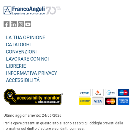
Footer
LA TUA OPINIONE
CATALOGHI
CONVENZIONI
LAVORARE CON NOI
LIBRERIE
INFORMATIVA PRIVACY
ACCESSIBILITÁ
Ultimo aggiornamento: 24/06/2026
Per le opere presenti in questo sito si sono assolti gli obblighi previsti dalla
normativa sul diritto d'autore e sui diritti connessi.