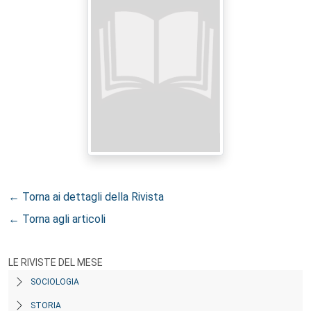
← Torna ai dettagli della Rivista
← Torna agli articoli
LE RIVISTE DEL MESE
SOCIOLOGIA
STORIA