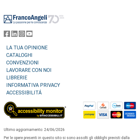
Footer
LA TUA OPINIONE
CATALOGHI
CONVENZIONI
LAVORARE CON NOI
LIBRERIE
INFORMATIVA PRIVACY
ACCESSIBILITÁ
Ultimo aggiornamento: 24/06/2026
Per le opere presenti in questo sito si sono assolti gli obblighi previsti dalla