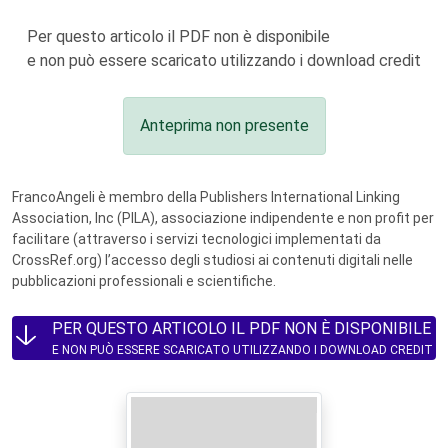
Per questo articolo il PDF non è disponibile
e non può essere scaricato utilizzando i download credit
Anteprima non presente
FrancoAngeli è membro della Publishers International Linking
Association, Inc (PILA), associazione indipendente e non profit per
facilitare (attraverso i servizi tecnologici implementati da
CrossRef.org) l’accesso degli studiosi ai contenuti digitali nelle
pubblicazioni professionali e scientifiche.
PER QUESTO ARTICOLO IL PDF NON È DISPONIBILE
E NON PUÒ ESSERE SCARICATO UTILIZZANDO I DOWNLOAD CREDIT