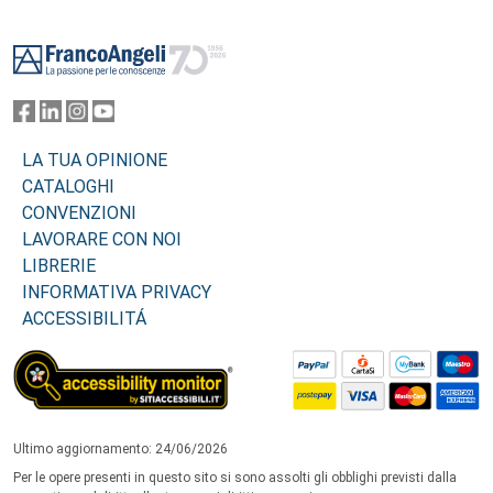
Footer
LA TUA OPINIONE
CATALOGHI
CONVENZIONI
LAVORARE CON NOI
LIBRERIE
INFORMATIVA PRIVACY
ACCESSIBILITÁ
Ultimo aggiornamento: 24/06/2026
Per le opere presenti in questo sito si sono assolti gli obblighi previsti dalla