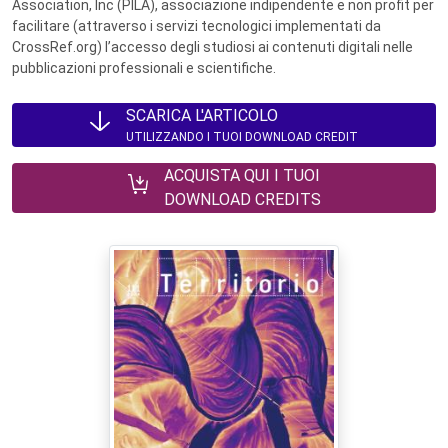
Association, Inc (PILA), associazione indipendente e non profit per
facilitare (attraverso i servizi tecnologici implementati da
CrossRef.org) l’accesso degli studiosi ai contenuti digitali nelle
pubblicazioni professionali e scientifiche.
SCARICA L'ARTICOLO
UTILIZZANDO I TUOI DOWNLOAD CREDIT
ACQUISTA QUI I TUOI
DOWNLOAD CREDITS