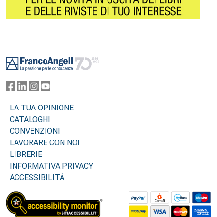
Footer
LA TUA OPINIONE
CATALOGHI
CONVENZIONI
LAVORARE CON NOI
LIBRERIE
INFORMATIVA PRIVACY
ACCESSIBILITÁ