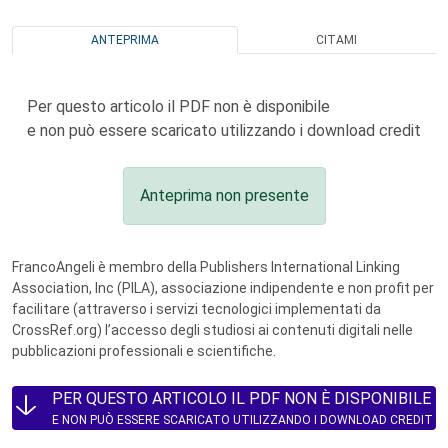
ANTEPRIMA
CITAMI
Per questo articolo il PDF non è disponibile
e non può essere scaricato utilizzando i download credit
Anteprima non presente
FrancoAngeli è membro della Publishers International Linking
Association, Inc (PILA), associazione indipendente e non profit per
facilitare (attraverso i servizi tecnologici implementati da
CrossRef.org) l’accesso degli studiosi ai contenuti digitali nelle
pubblicazioni professionali e scientifiche.
PER QUESTO ARTICOLO IL PDF NON È DISPONIBILE
E NON PUÒ ESSERE SCARICATO UTILIZZANDO I DOWNLOAD CREDIT