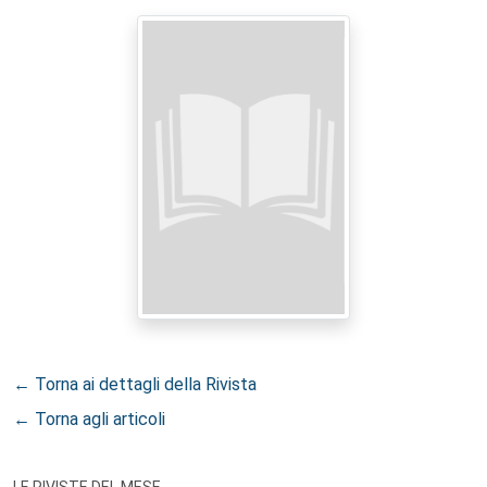
← Torna ai dettagli della Rivista
← Torna agli articoli