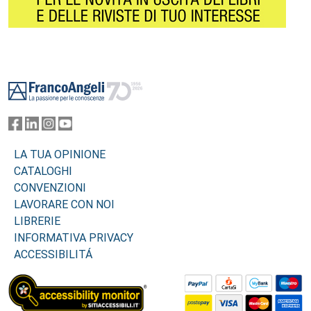
Footer
LA TUA OPINIONE
CATALOGHI
CONVENZIONI
LAVORARE CON NOI
LIBRERIE
INFORMATIVA PRIVACY
ACCESSIBILITÁ