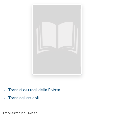
← Torna ai dettagli della Rivista
← Torna agli articoli