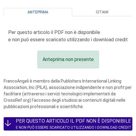
ANTEPRIMA
CITAMI
Per questo articolo il PDF non è disponibile
e non può essere scaricato utilizzando i download credit
Anteprima non presente
FrancoAngeli è membro della Publishers International Linking
Association, Inc (PILA), associazione indipendente e non profit per
facilitare (attraverso i servizi tecnologici implementati da
CrossRef.org) l’accesso degli studiosi ai contenuti digitali nelle
pubblicazioni professionali e scientifiche.
PER QUESTO ARTICOLO IL PDF NON È DISPONIBILE
E NON PUÒ ESSERE SCARICATO UTILIZZANDO I DOWNLOAD CREDIT