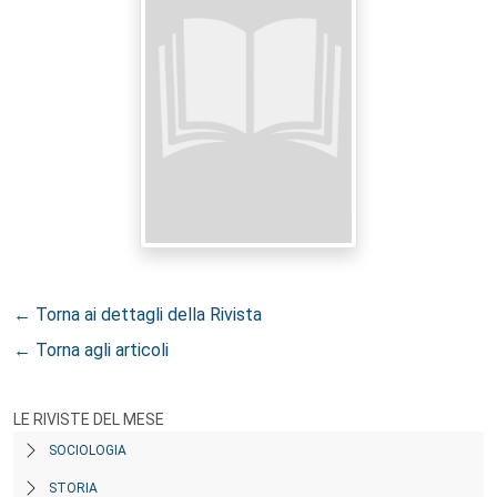
← Torna ai dettagli della Rivista
← Torna agli articoli
LE RIVISTE DEL MESE
SOCIOLOGIA
STORIA