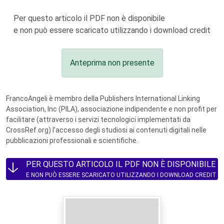
Per questo articolo il PDF non è disponibile
e non può essere scaricato utilizzando i download credit
Anteprima non presente
FrancoAngeli è membro della Publishers International Linking
Association, Inc (PILA), associazione indipendente e non profit per
facilitare (attraverso i servizi tecnologici implementati da
CrossRef.org) l’accesso degli studiosi ai contenuti digitali nelle
pubblicazioni professionali e scientifiche.
PER QUESTO ARTICOLO IL PDF NON È DISPONIBILE
E NON PUÒ ESSERE SCARICATO UTILIZZANDO I DOWNLOAD CREDIT