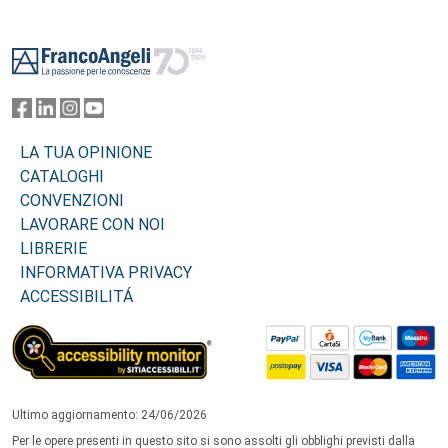
Footer
LA TUA OPINIONE
CATALOGHI
CONVENZIONI
LAVORARE CON NOI
LIBRERIE
INFORMATIVA PRIVACY
ACCESSIBILITÁ
Ultimo aggiornamento: 24/06/2026
Per le opere presenti in questo sito si sono assolti gli obblighi previsti dalla