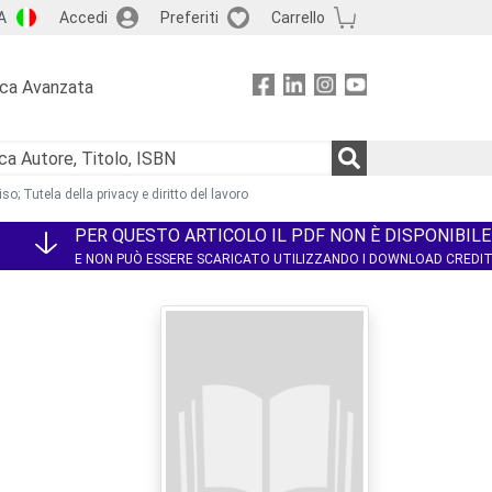
A
Accedi
Preferiti
Carrello
rca Avanzata
o; Tutela della privacy e diritto del lavoro
PER QUESTO ARTICOLO IL PDF NON È DISPONIBILE
E NON PUÒ ESSERE SCARICATO UTILIZZANDO I DOWNLOAD CREDI