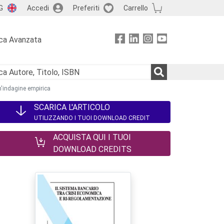
G
Accedi
Preferiti
Carrello
ca Avanzata
un'indagine empirica
SCARICA L'ARTICOLO
UTILIZZANDO I TUOI DOWNLOAD CREDIT
ACQUISTA QUI I TUOI
DOWNLOAD CREDITS