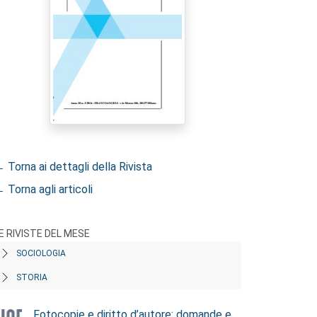
 Torna ai dettagli della Rivista
 Torna agli articoli
E RIVISTE DEL MESE
SOCIOLOGIA
STORIA
Fotocopie e diritto d’autore: domande e