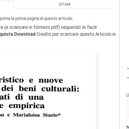
CITAMI
prima la prima pagina di questo articolo.
re (e scaricare in formato pdf) seguendo le facili
quista Download
Credits per scaricare questo Articolo in
←
←
L