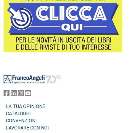
Footer
LA TUA OPINIONE
CATALOGHI
CONVENZIONI
LAVORARE CON NOI