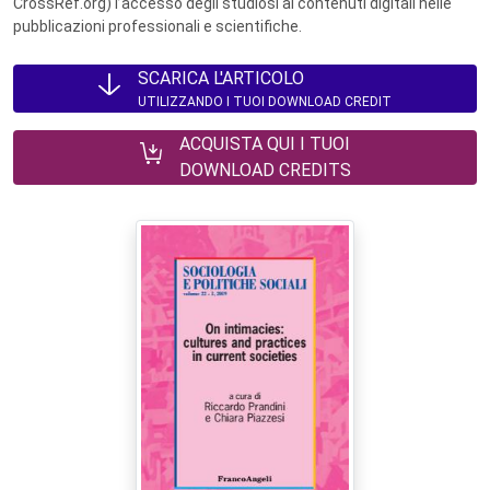
CrossRef.org) l’accesso degli studiosi ai contenuti digitali nelle
pubblicazioni professionali e scientifiche.
SCARICA L'ARTICOLO
UTILIZZANDO I TUOI DOWNLOAD CREDIT
ACQUISTA QUI I TUOI
DOWNLOAD CREDITS