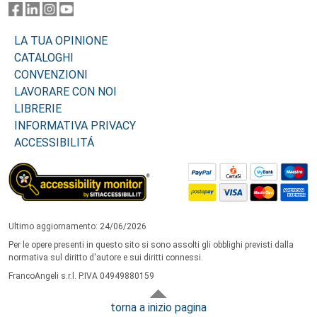
LA TUA OPINIONE
CATALOGHI
CONVENZIONI
LAVORARE CON NOI
LIBRERIE
INFORMATIVA PRIVACY
ACCESSIBILITÁ
Ultimo aggiornamento: 24/06/2026
Per le opere presenti in questo sito si sono assolti gli obblighi previsti dalla
normativa sul diritto d'autore e sui diritti connessi.
FrancoAngeli s.r.l. P.IVA 04949880159
torna a inizio pagina