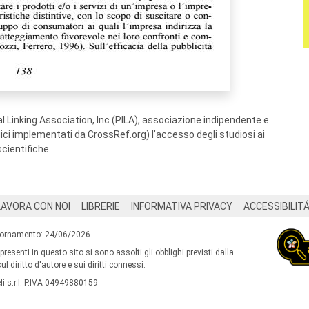
 Linking Association, Inc (PILA), associazione indipendente e
ogici implementati da CrossRef.org) l’accesso degli studiosi ai
scientifiche.
LAVORA CON NOI
LIBRERIE
INFORMATIVA PRIVACY
ACCESSIBILIT
iornamento: 24/06/2026
 presenti in questo sito si sono assolti gli obblighi previsti dalla
l diritto d'autore e sui diritti connessi.
i s.r.l. P.IVA 04949880159