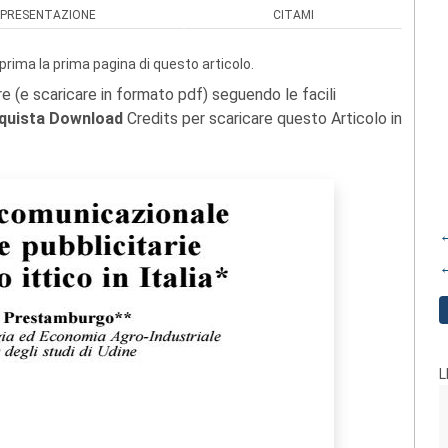
PRESENTAZIONE
CITAMI
prima la prima pagina di questo articolo.
re (e scaricare in formato pdf) seguendo le facili
quista Download
Credits per scaricare questo Articolo in
←
←
L