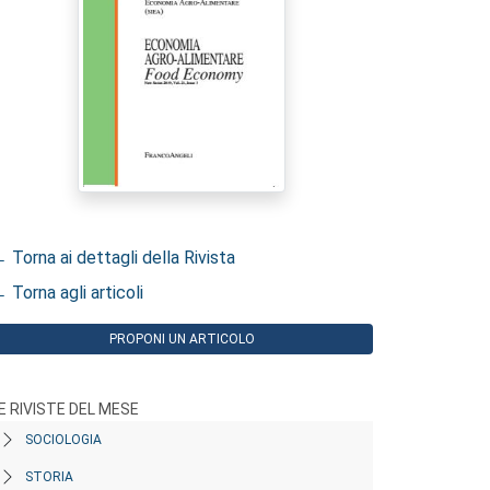
 Torna ai dettagli della Rivista
 Torna agli articoli
PROPONI UN ARTICOLO
E RIVISTE DEL MESE
SOCIOLOGIA
STORIA