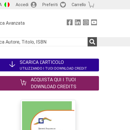
A
Accedi
Preferiti
Carrello
rca Avanzata
SCARICA L'ARTICOLO
UTILIZZANDO I TUOI DOWNLOAD CREDIT
ACQUISTA QUI I TUOI
DOWNLOAD CREDITS